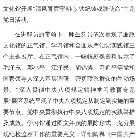
文化馆开展“清风育廉守初心 铁纪铸魂践使命”主题
党日活动。
在讲解员的带领下，师生党员依次参观了廉政
文化馆的正气馆、学习馆和全面从严治党实践馆三
个主题展厅。在正气馆内，一幅幅影像资料展示了
毛泽东、邓小平、江泽民、胡锦涛、习近平等党和
国家领导人深入基层调研、密切联系群众的生动场
景。“深入贯彻中央八项规定精神学习教育专题
展”展区系统呈现了中央八项规定从制定到实施的重
要节点、党中央贯彻执行中央八项规定的实践举措
及成效。学习馆通过图文并茂的展陈形式，充分展
现纪检监察工作的重要意义，详细阐释《中国共产