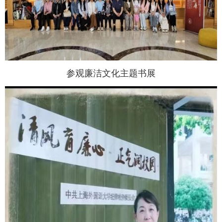
参观廉洁文化主题书展