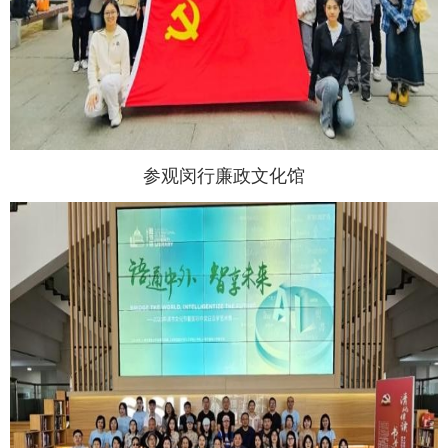
参观闵行廉政文化馆