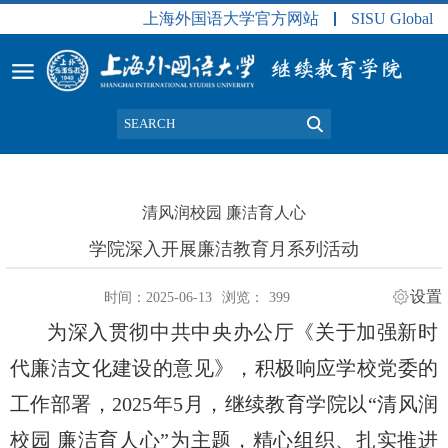
上海外国语大学官方网站
SISU Global
清风润校园 廉洁育人心
学院深入开展廉洁教育月系列活动
设置
时间：2025-06-13
浏览：
399
为深入贯彻中共中央办公厅《关于加强新时
代廉洁文化建设的意见》，积极响应学校党委的
工作部署，
2025
年
5
月，继续教育学院以“清风润
校园 廉洁育人心”为主题，精心组织、扎实推进