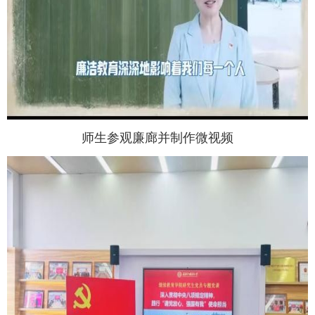
师生参观廉廊并制作微视频