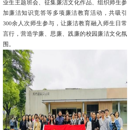
业生主题班会、征集廉洁文化作品、组织师生参
加廉洁知识竞答等多项廉洁教育活动，共吸引
300
余人次师生参与，让廉洁教育融入师生日常
言行，营造学廉、思廉、践廉的校园廉洁文化氛
围。