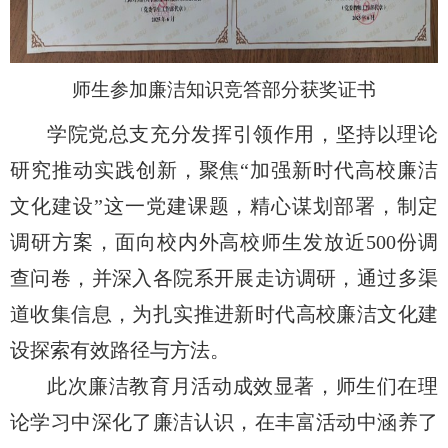
师生参加廉洁知识竞答部分获奖证书
学院党总支充分发挥引领作用，坚持以理论
研究推动实践创新，聚焦“加强新时代高校廉洁
文化建设”这一党建课题，精心谋划部署，制定
调研方案，面向校内外高校师生发放近
500
份调
查问卷，并深入各院系开展走访调研，通过多渠
道收集信息，为扎实推进新时代高校廉洁文化建
设探索有效路径与方法。
此次廉洁教育月活动成效显著，师生们在理
论学习中深化了廉洁认识，在丰富活动中涵养了