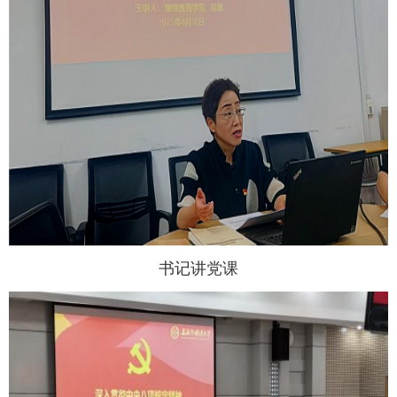
书记讲党课