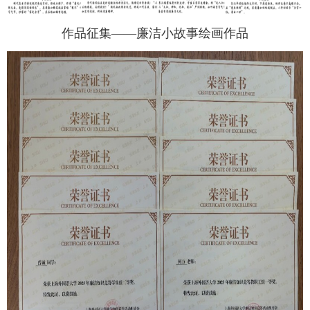
作品征集——廉洁小故事绘画作品