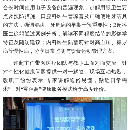
合长时间使用电子设备的普遍现象，讲解用眼卫生要
点及预防措施；口腔科医生曹琼普及正确使用牙洁具
的方法，强调龋齿、牙周病的早期干预重要性；B超科
医生徐娟通过案例分析，解读不同程度结节的影像学
特征及随访建议；内科医生陆蓓莉针对高血压、糖尿
病等慢性病，分享日常监测与饮食运动管理方案。
许超主任带领医疗团队与教职工面对面交流，针
对个性化健康问题提供一对一解答。现场互动热烈，
教职工纷纷表示“专家讲解通俗易懂，贴近日常需
求”，对“零距离”健康服务模式给予高度评价。