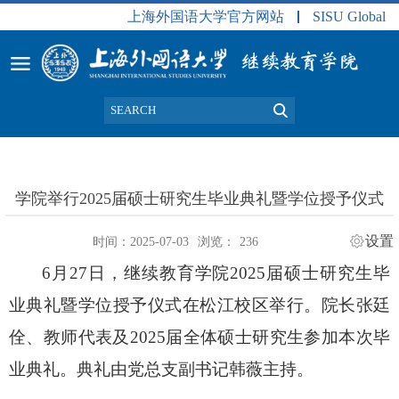
上海外国语大学官方网站
SISU Global
学院举行2025届硕士研究生毕业典礼暨学位授予仪式
设置
时间：2025-07-03
浏览：
236
6
月
27
日，继续教育学院
2025
届硕士研究生毕
业典礼暨学位授予仪式在松江校区举行。院长张廷
佺、教师代表及
2025
届全体硕士研究生参加本次毕
业典礼。典礼由党总支副书记韩薇主持。