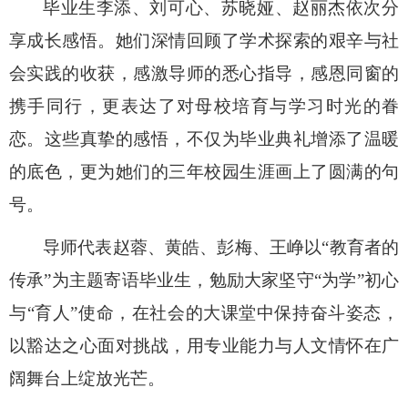
毕业生李添、刘可心、苏晓娅、赵丽杰依次分
享成长感悟。她们深情回顾了学术探索的艰辛与社
会实践的收获，感激导师的悉心指导，感恩同窗的
携手同行，更表达了对母校培育与学习时光的眷
恋。这些真挚的感悟，不仅为毕业典礼增添了温暖
的底色，更为她们的三年校园生涯画上了圆满的句
号。
导师代表赵蓉、黄皓、彭梅、王峥以“教育者的
传承”为主题寄语毕业生，勉励大家坚守“为学”初心
与“育人”使命，在社会的大课堂中保持奋斗姿态，
以豁达之心面对挑战，用专业能力与人文情怀在广
阔舞台上绽放光芒。