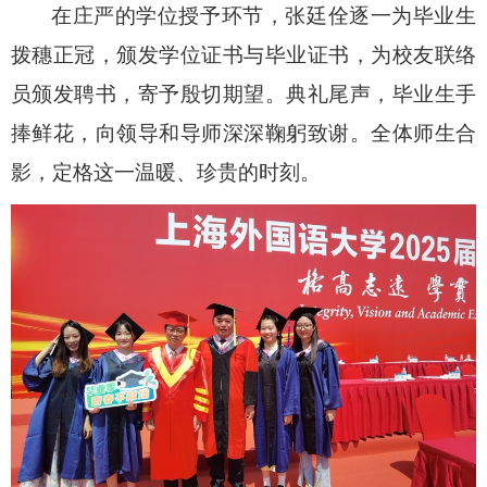
在庄严的学位授予环节，张廷佺逐一为毕业生
拨穗正冠，颁发学位证书与毕业证书，为校友联络
员颁发聘书，寄予殷切期望。典礼尾声，毕业生手
捧鲜花，向领导和导师深深鞠躬致谢。全体师生合
影，定格这一温暖、珍贵的时刻。