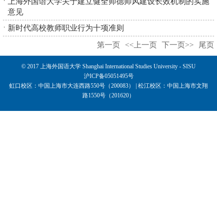
上海外国语大学关于建立健全师德师风建设长效机制的实施
意见
新时代高校教师职业行为十项准则
第一页
<<上一页
下一页>>
尾页
© 2017 上海外国语大学 Shanghai International Studies University - SISU
沪ICP备05051495号
虹口校区：中国上海市大连西路550号（200083） | 松江校区：中国上海市文翔
路1550号（201620）