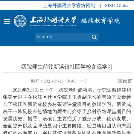
上海外国语大学官方网站
SISU Global
我院师生前往新浜镇社区学校参观学习
设置
时间：2021-04-13
浏览：
447
2021
年
3
月
31
日下午，我院老师施莉莉、研究生戴婷婷和
张美元同学在松江区社区学院王正勇副院长的带领下应邀参
加了松江区新浜成校乡村茶馆课堂项目的参观学习。新浜成
校王一峰副校长热情地为师生们介绍了乡村茶馆课堂项目的
发展历史。据悉，该项目主要经历了雏形形成、稳步发展、
全面提升以及品牌凸显四个主要阶段。经过项目团队和志愿
者们的不懈努力，乡村茶馆课堂教育团队不断革新教学呈现