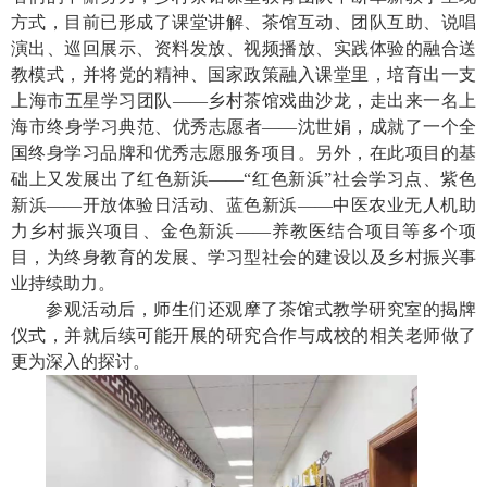
方式，目前已形成了课堂讲解、茶馆互动、团队互助、说唱
演出、巡回展示、资料发放、视频播放、实践体验的融合送
教模式，并将党的精神、国家政策融入课堂里，培育出一支
上海市五星学习团队——乡村茶馆戏曲沙龙，走出来一名上
海市终身学习典范、优秀志愿者——沈世娟，成就了一个全
国终身学习品牌和优秀志愿服务项目。另外，在此项目的基
础上又发展出了红色新浜——“红色新浜”社会学习点、紫色
新浜——开放体验日活动、蓝色新浜——中医农业无人机助
力乡村振兴项目、金色新浜——养教医结合项目等多个项
目，为终身教育的发展、学习型社会的建设以及乡村振兴事
业持续助力。
参观活动后，师生们还观摩了茶馆式教学研究室的揭牌
仪式，并就后续可能开展的研究合作与成校的相关老师做了
更为深入的探讨。