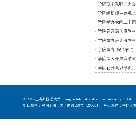
学院期末教职工大会
学院组织师生参观上
学院举办党的二十届
学院召开深入贯彻中
学院举办深入贯彻中
学院举办“院长有约
学院深入开展廉洁教
学院召开意识形态工
© 2017 上海外国语大学 Shanghai International Studies University - SISU
虹口校区：中国上海市大连西路550号（200083） | 松江校区：中国上海市