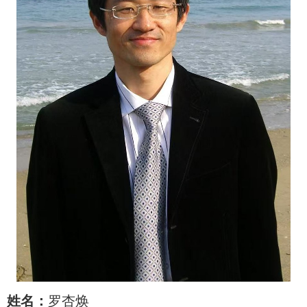
姓名：
罗杏焕