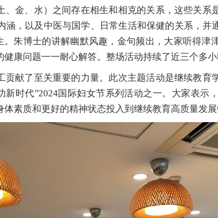
土、金、水）之间存在相生和相克的关系，这些关系
内涵，以及中医与国学、日常生活和保健的关系，并
的养生。朱博士的讲解幽默风趣，金句频出，大家听得津
的健康问题一一耐心解答。整场活动持续了近三个多小
工贡献了至关重要的力量。此次主题活动是继续教育
功新时代
”2024
国际妇女节系列活动之一。大家表示
身体素质和更好的精神状态投入到继续教育高质量发展