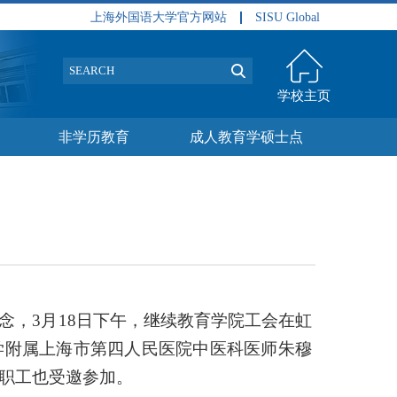
上海外国语大学官方网站
SISU Global
学校主页
非学历教育
成人教育学硕士点
念，
3
月
18
日下午，继续教育学院工会在虹
学附属上海市第四人民医院中医科医师朱穆
职工也受邀参加。