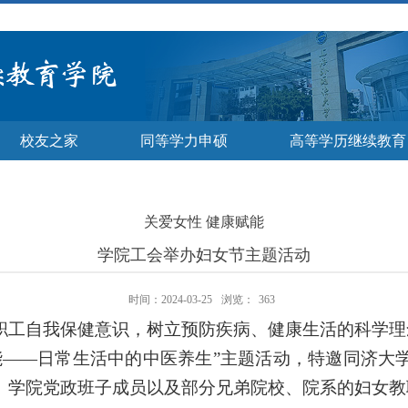
校友之家
同等学力申硕
高等学历继续教育
关爱女性 健康赋能
学院工会举办妇女节主题活动
时间：2024-03-25
浏览：
363
职工自我保健意识，树立预防疾病、健康生活的科学理
能——日常生活中的中医养生”主题活动，特邀同济大
。学院党政班子成员以及部分兄弟院校、院系的妇女教