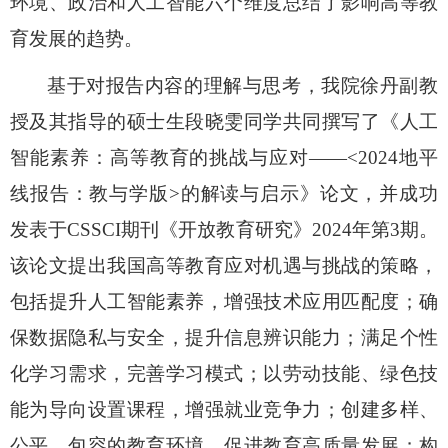
环境、政治和人工智能六个维度总结了影响高等教
育发展的趋势。
基于对报告内容的理解与思考，我院徐丹副教
授及其指导的硕士生段晓雯同学共同撰写了《人工
智能素养：高等教育的挑战与应对
——<2024地平
线报告：教与学版>的解读与启示》论文，并成功
发表于CSSCI期刊《开放教育研究》2024年第3期。
该论文提出我国高等教育应对机遇与挑战的策略，
包括提升人工智能素养，增强技术应用匹配度；确
保数据隐私与安全，提升信息辨识能力；满足个性
化学习需求，完善学习模式；以劳动技能、绿色技
能为导向设置课程，增强就业竞争力；创建多样、
公平、包容的教育环境，促进教育高质量发展；构