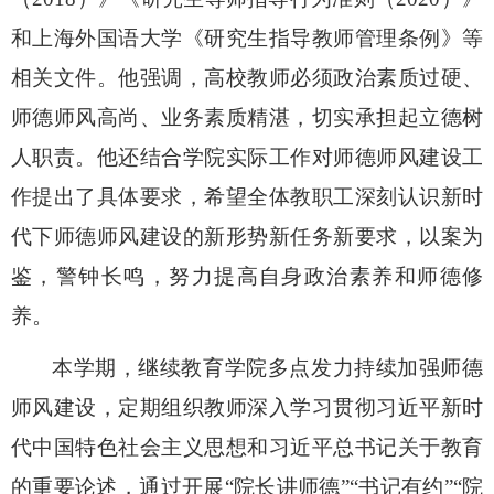
和上海外国语大学《研究生指导教师管理条例》等
相关文件。他强调，高校教师必须政治素质过硬、
师德师风高尚、业务素质精湛，切实承担起立德树
人职责。他
还结合学院实际工作对师德师风建设工
作提出了具体要求，希望
全体教职工
深刻认识新时
代下师德师风建设的新形势新任务新要求，
以案为
鉴，警钟长鸣，
努力提高自身政治素养和师德修
养
。
本学期，继续教育学院
多点发力持续加强师德
师风建设
，
定期组织教师深入学习贯彻习近平新时
代中国特色社会主义思想和习近平总书记关于教育
的重要论述，通过开展
“
院长讲师德
”
“书记有约”“院