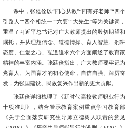
课
中，张廷佺以
“四心从教”“四有好老师”“四个
引路人”“四个相统一”“六要”“大先生”等为关键词，
重温了习近平总书记对广大教师提出的殷切期望和
嘱托，并从理想信念、道德情操、育人智慧、躬耕
态度、仁爱之心、弘道追求六个方面阐述了教育家
精神的丰富内涵。张廷佺指出，广大教师要牢记为
党育人、为国育才的初心使命，自信自强、踔厉奋
发，为强国建设、民族复兴作出新的更大贡献。
张廷佺详细梳理了《新时代高校教师职业行为
十项准则》，结合警示教育案例重点学习教育部
《关于全面落实研究生导师立德树人职责的意见
（
2018）》《研究生导师指导行为准则（2020）》