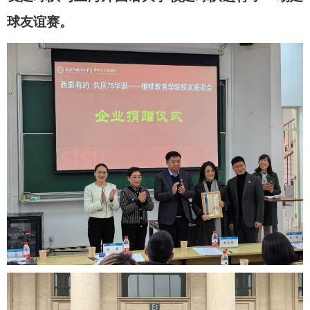
球友谊赛。