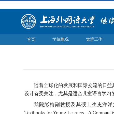
首页
学院概况
党群工作
随着全球化的发展和国际交流的日益
设计备受关注，尤其是适合儿童语言学习
我院彭梅副教授及其硕士生史洋洋
Textbooks for Young Learners
–
A Comparati