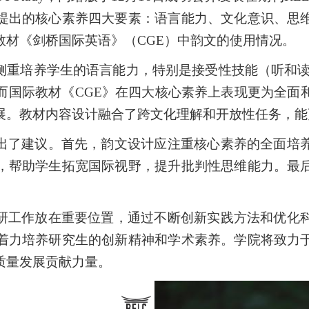
提出的核心素养四大要素：语言能力、文化意识、思
教材《剑桥国际英语》（
CGE
）中韵文的使用情况。
侧重培养学生的语言能力，特别是接受性技能（听和
而国际教材《
CGE
》在四大核心素养上表现更为全面
展。教材内容设计融合了跨文化理解和开放性任务，能
出了建议。首先，韵文设计应注重核心素养的全面培
，帮助学生拓宽国际视野，提升批判性思维能力。最
研工作放在重要位置，通过不断创新实践方法和优化
着力培养研究生的创新精神和学术素养。学院将致力
质量发展贡献力量。