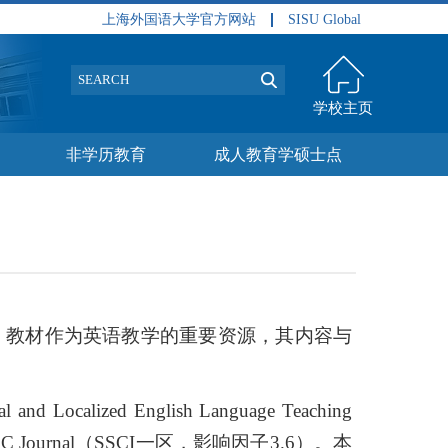
上海外国语大学官方网站
SISU Global
学校主页
非学历教育
成人教育学硕士点
。教材作为英语教学的重要资源，其内容与
nal and Localized English Language Teaching
C Journal
（
SSCI
一区，影响因子
3.6
）。本