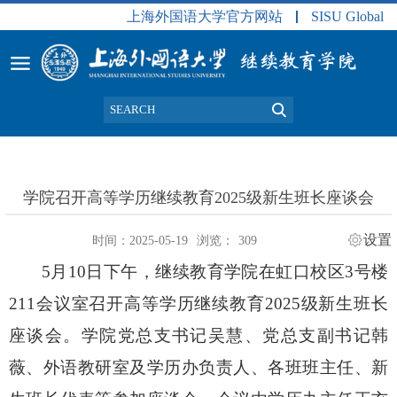
上海外国语大学官方网站
SISU Global
学院召开高等学历继续教育2025级新生班长座谈会
设置
时间：2025-05-19
浏览：
309
5
月
10
日下午，继续教育学院在虹口校区
3
号楼
211
会议室召开高等学历继续教育
2025
级新生班长
座谈会。学院党总支书记吴慧、党总支副书记韩
薇、外语教研室及学历办负责人、各班班主任、新