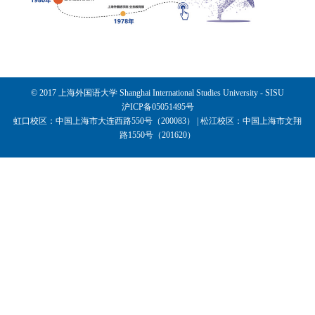
© 2017 上海外国语大学 Shanghai International Studies University - SISU
沪ICP备05051495号
虹口校区：中国上海市大连西路550号（200083） | 松江校区：中国上海市文翔
路1550号（201620）