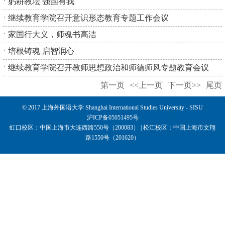
躬耕教坛 强国有我
继续教育学院召开意识形态教育专题工作会议
家国行大义，师魂书高洁
培根铸魂 启智润心
继续教育学院召开教师思想政治和师德师风专题教育会议
第一页
<<上一页
下一页>>
尾页
© 2017 上海外国语大学 Shanghai International Studies University - SISU
沪ICP备05051495号
虹口校区：中国上海市大连西路550号（200083） | 松江校区：中国上海市文翔
路1550号（201620）