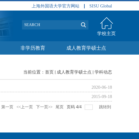
上海外国语大学官方网站
SISU Global
学校主页
非学历教育
成人教育学硕士点
当前位置：
首页
成人教育学硕士点
学科动态
2020-06-18
2015-09-18
第一页
<<上一页
下一页>>
尾页
页码
4
/
4
跳转到