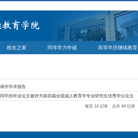
校友之家
同等学力申硕
高等学历继续教育
请作学术报告
苏萍同学的毕业论文被评为第四届全国成人教育学专业研究生优秀学位论文
每页
14
记录
总共
44
记录